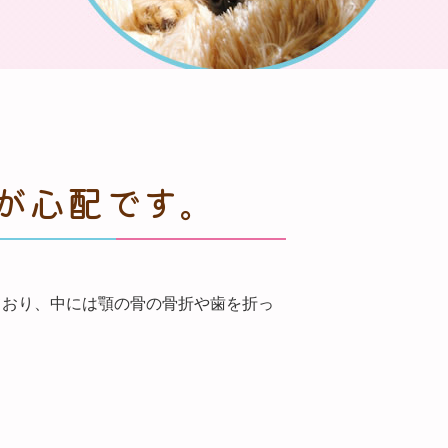
が心配です。
ており、中には顎の骨の骨折や歯を折っ