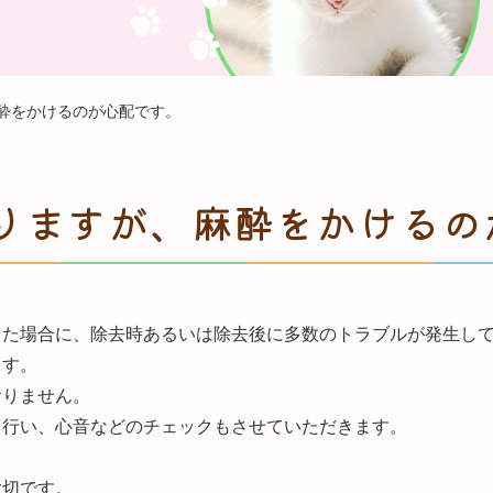
麻酔をかけるのが心配です。
りますが、麻酔をかけるの
った場合に、除去時あるいは除去後に多数のトラブルが発生し
ます。
おりません。
を行い、心音などのチェックもさせていただきます。
大切です。