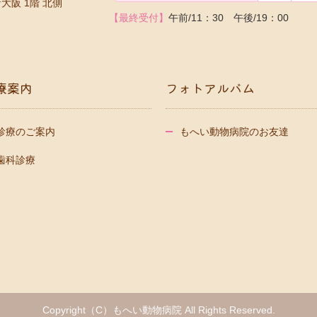
大阪 1階 北側
【最終受付】
午前/11：30 午後/19：00
療案内
フォトアルバム
診療のご案内
もへい動物病院のお友達
歯科診療
Copyright（C）もへい動物病院 All Rights Reserved.