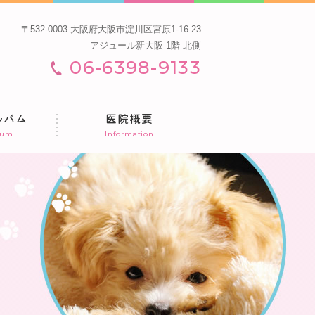
〒532-0003 大阪府大阪市淀川区宮原1-16-23
アジュール新大阪 1階 北側
06-6398-9133
ルバム
医院概要
bum
Information