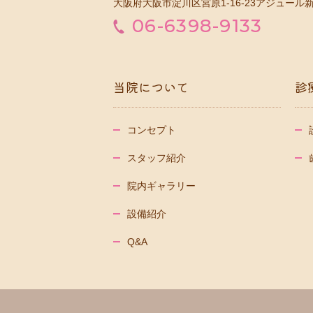
大阪府大阪市淀川区宮原1-16-23アジュール新
06-6398-9133
当院について
診
コンセプト
スタッフ紹介
院内ギャラリー
設備紹介
Q&A