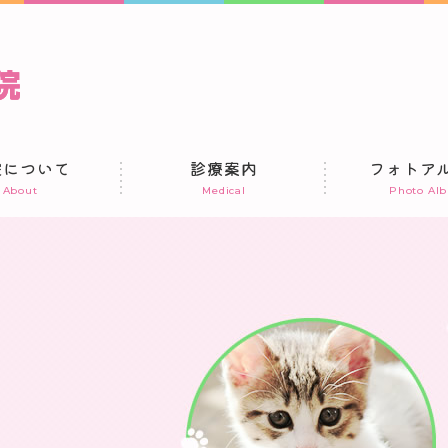
院について
診療案内
フォトア
About
Medical
Photo Al