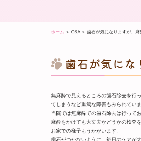
ホーム
＞ Q&A ＞ 歯石が気になりますが、
歯石が気にな
無麻酔で見えるところの歯石除去を行
てしまうなど重篤な障害もみられてい
当院では無麻酔での歯石除去は行って
麻酔をかけても大丈夫かどうかの検査
お家での様子もうかがいます。
歯石がつかないように、毎日のケアが