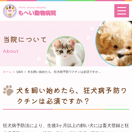
当院について
About
ホーム
＞ Q&A ＞ 犬を飼い始めたら、狂犬病予防ワクチンは必須ですか...
犬を飼い始めたら、狂犬病予防ワ
クチンは必須ですか？
狂犬病予防法により、生後3ヶ月以上の飼い犬には畜犬登録と狂