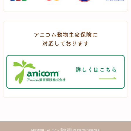
アニコム動物生命保険に
対応しております
Copyright（C）もへい動物病院 All Rights Reserved.