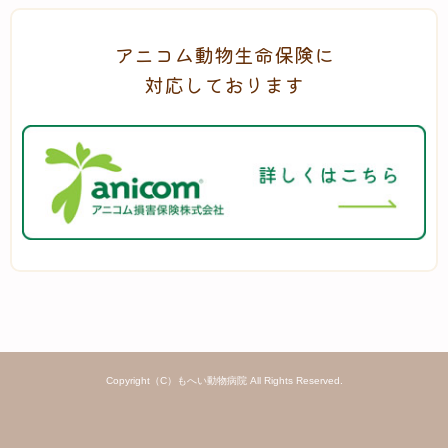
アニコム動物生命保険に
対応しております
Copyright（C）もへい動物病院 All Rights Reserved.