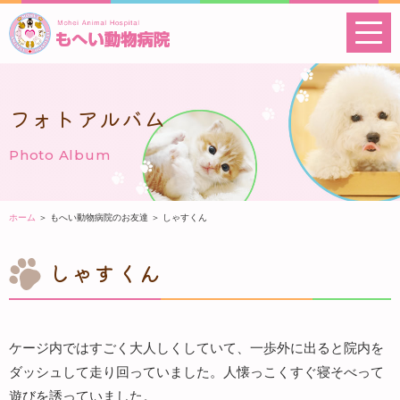
フォトアルバム
Photo Album
ホーム
＞ もへい動物病院のお友達 ＞ しゃすくん
しゃすくん
ケージ内ではすごく大人しくしていて、一歩外に出ると院内を
ダッシュして走り回っていました。人懐っこくすぐ寝そべって
遊びを誘っていました。