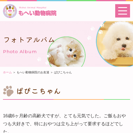
フォトアルバム
Photo Album
ホーム
＞ もへい動物病院のお友達 ＞ ぱぴこちゃん
ぱぴこちゃん
16歳6ヶ月齢の高齢犬ですが、とても元気でした。ご飯もおや
つも大好きで、特におやつは立ち上がって要求するほどでし
た。