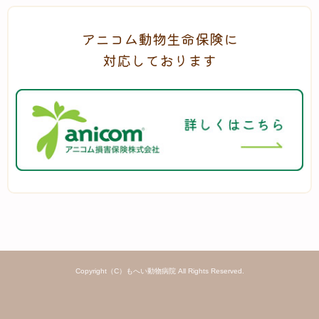
アニコム動物生命保険に
対応しております
Copyright（C）もへい動物病院 All Rights Reserved.