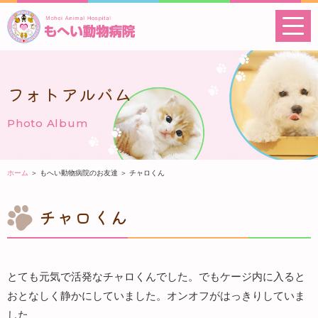
フォトアルバム
Photo Album
ホーム
＞ もへい動物病院のお友達 ＞ チャロくん
チャロくん
とても元気で活発なチャロくんでした。でもケージ内に入ると
おとなしく静かにしていました。オンオフがはっきりしていま
した