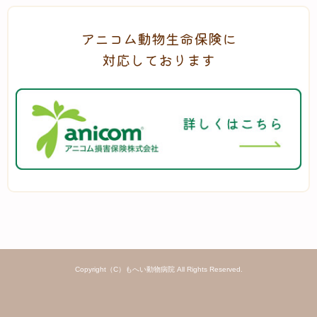
アニコム動物生命保険に
対応しております
Copyright（C）もへい動物病院 All Rights Reserved.