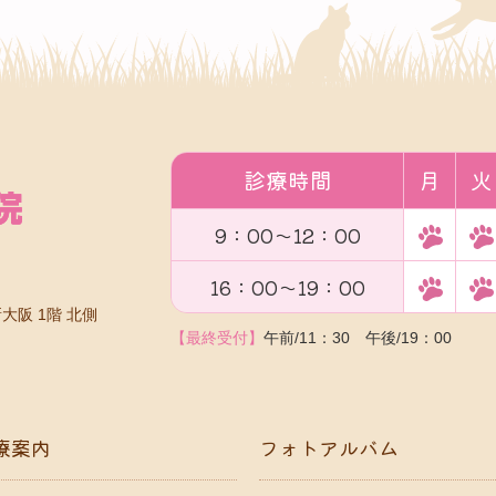
診療時間
月
火
9：00～12：00
16：00～19：00
大阪 1階 北側
【最終受付】
午前/11：30 午後/19：00
療案内
フォトアルバム