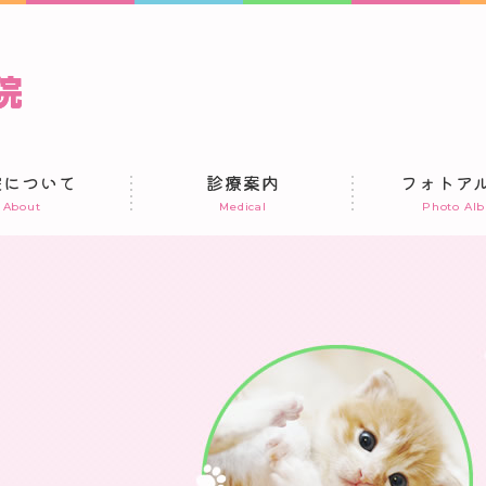
院について
診療案内
フォトア
About
Medical
Photo Al