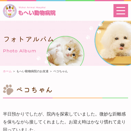
フォトアルバム
Photo Album
ホーム
＞ もへい動物病院のお友達 ＞ ペコちゃん
ペコちゃん
半日預かりでしたが、院内を探索していました。微妙な距離感
を保ちながら接してくれました。お迎え時はかなり慣れて走り
回っていました。