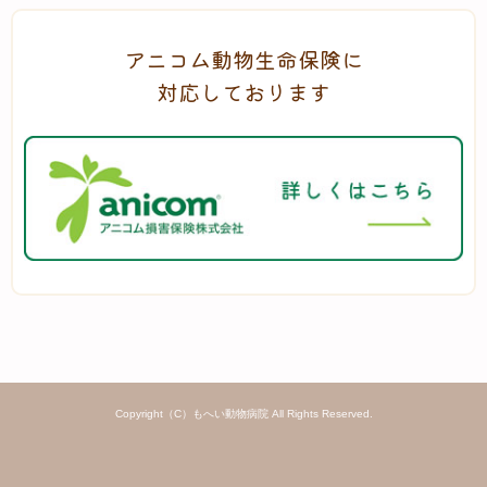
アニコム動物生命保険に
対応しております
Copyright（C）もへい動物病院 All Rights Reserved.