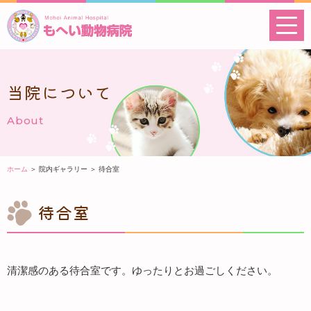
当院について
About
ホーム
＞ 院内ギャラリー ＞ 待合室
待合室
清潔感のある待合室です。ゆったりとお過ごしください。