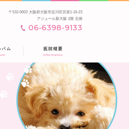
〒532-0003 大阪府大阪市淀川区宮原1-16-23
アジュール新大阪 1階 北側
06-6398-9133
ルバム
医院概要
bum
Information