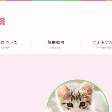
院について
診療案内
フォトア
About
Medical
Photo Al