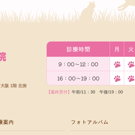
診療時間
月
火
9：00～12：00
16：00～19：00
大阪 1階 北側
【最終受付】
午前/11：30 午後/19：00
療案内
フォトアルバム