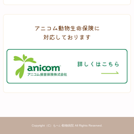
アニコム動物生命保険に
対応しております
Copyright（C）もへい動物病院 All Rights Reserved.