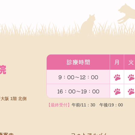
診療時間
月
火
9：00～12：00
16：00～19：00
大阪 1階 北側
【最終受付】
午前/11：30 午後/19：00
療案内
フォトアルバム