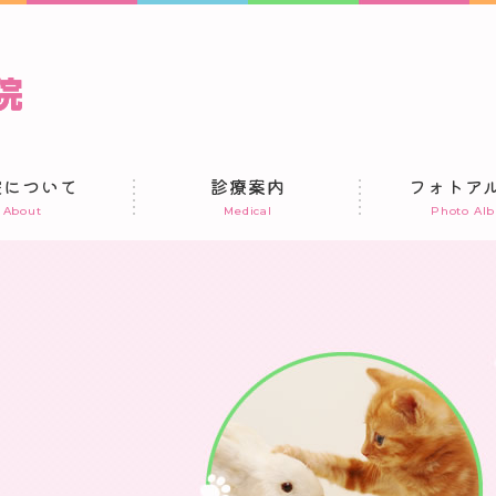
院について
診療案内
フォトア
About
Medical
Photo Al