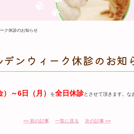
ウィーク休診のお知らせ
ールデンウィーク休診のお知
金）～6日（月）
全日休診
を
とさせて頂きます。なお
。
<< 前の記事
一覧に戻る
次の記事 >>