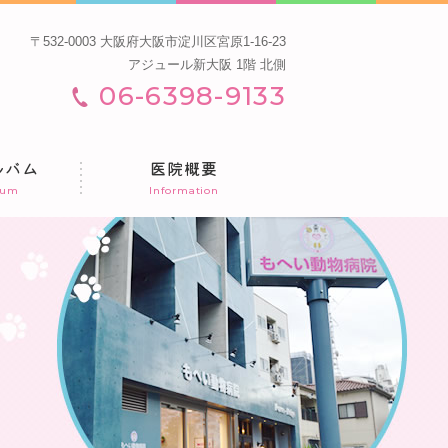
〒532-0003 大阪府大阪市淀川区宮原1-16-23
アジュール新大阪 1階 北側
06-6398-9133
ルバム
医院概要
bum
Information