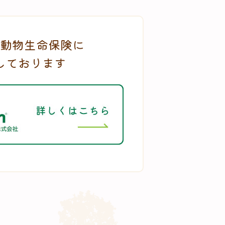
動物生命保険に
しております